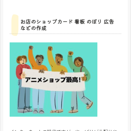
お店のショップカード 看板 のぼり 広告
などの作成