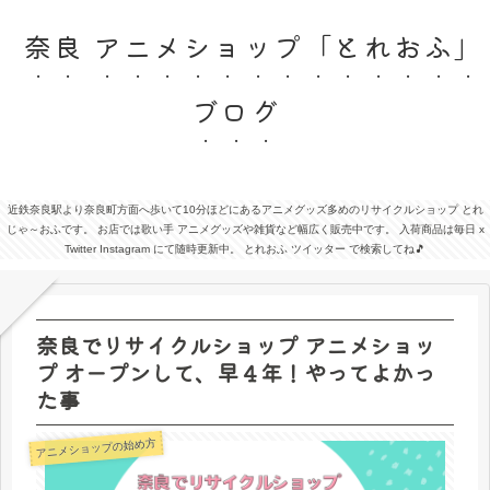
奈良 アニメショップ「とれおふ」
ブログ
近鉄奈良駅より奈良町方面へ歩いて10分ほどにあるアニメグッズ多めのリサイクルショップ とれ
じゃ～おふです。 お店では歌い手 アニメグッズや雑貨など幅広く販売中です。 入荷商品は毎日 x
Twitter Instagram にて随時更新中。 とれおふ ツイッター で検索してね🎵
奈良でリサイクルショップ アニメショッ
プ オープンして、早４年！やってよかっ
た事
アニメショップの始め方