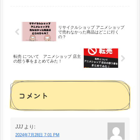
は、実際にアニメショップを運営している店主目線で 古物商許
可の取り...
リサイクルショップ アニメショップ
で売れなかった商品はどこに行く
の？
転売 について アニメショップ 店主
の想う事をまとめてみた！
コメント
JJJ
より:
2024年7月28日 7:01 PM