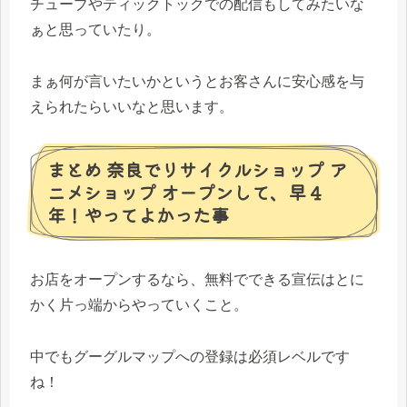
チューブやティックトックでの配信もしてみたいな
ぁと思っていたり。
まぁ何が言いたいかというとお客さんに安心感を与
えられたらいいなと思います。
まとめ 奈良でリサイクルショップ ア
ニメショップ オープンして、早４
年！やってよかった事
お店をオープンするなら、無料でできる宣伝はとに
かく片っ端からやっていくこと。
中でもグーグルマップへの登録は必須レベルです
ね！