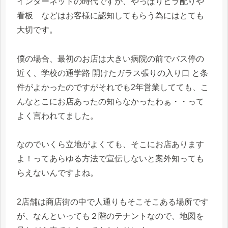
インターネットの時代ですが、やっぱりビラ配りや
看板 などはお客様に認知してもらう為にはとても
大切です。
僕の場合、最初のお店は大きい病院の前でバス停の
近く、学校の通学路 開けたガラス張りの入り口 と条
件がよかったのですがそれでも2年営業してても、こ
んなとこにお店あったの知らなかったわぁ・・って
よく言われてました。
なのでいくら立地がよくても、そこにお店あります
よ！ってあらゆる方法で宣伝しないと案外知っても
らえないんですよね。
2店舗は商店街の中で人通りもそこそこある場所です
が、なんといっても２階のテナントなので、地図を