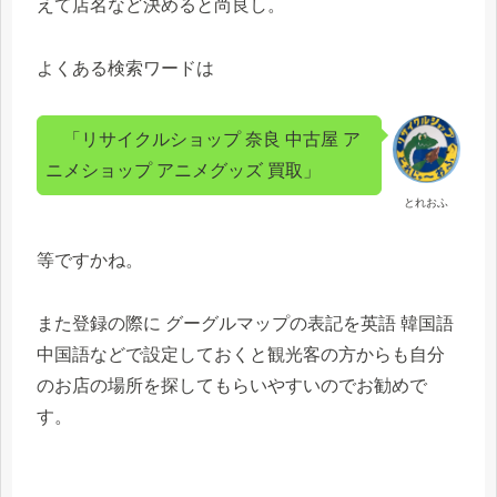
えて店名など決めると尚良し。
よくある検索ワードは
「リサイクルショップ 奈良 中古屋 ア
ニメショップ アニメグッズ 買取」
とれおふ
等ですかね。
また登録の際に グーグルマップの表記を英語 韓国語
中国語などで設定しておくと観光客の方からも自分
のお店の場所を探してもらいやすいのでお勧めで
す。